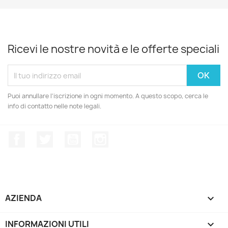
Ricevi le nostre novità e le offerte speciali
Puoi annullare l'iscrizione in ogni momento. A questo scopo, cerca le
info di contatto nelle note legali.
Facebook
Twitter
YouTube
Instagram
AZIENDA

INFORMAZIONI UTILI
